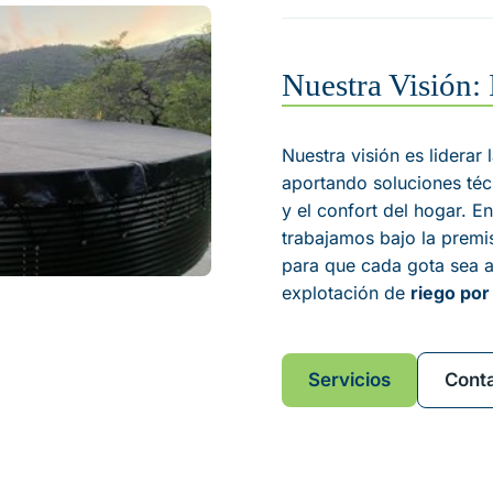
Nuestra Visión: 
Nuestra visión es liderar 
aportando soluciones téc
y el confort del hogar. E
trabajamos bajo la premi
para que cada gota sea 
explotación de
riego por
Servicios
Cont