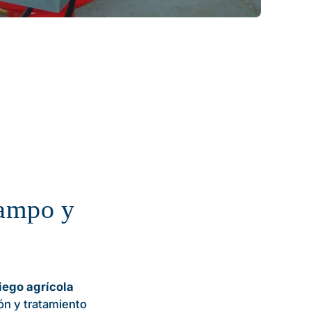
Campo y
iego agrícola
ón y tratamiento