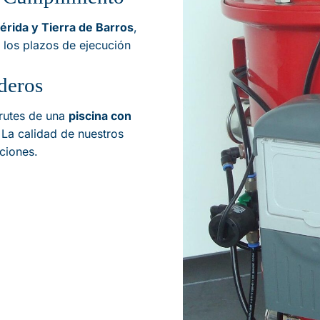
rida y Tierra de Barros
,
 los plazos de ejecución
deros
frutes de una
piscina con
 La calidad de nuestros
aciones.