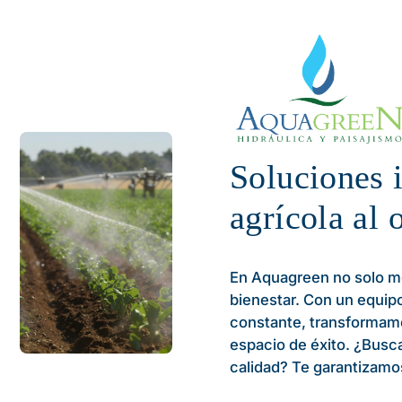
Soluciones i
agrícola al 
En Aquagreen no solo m
bienestar. Con un equip
constante, transformamos
espacio de éxito. ¿Bus
calidad? Te garantizamos