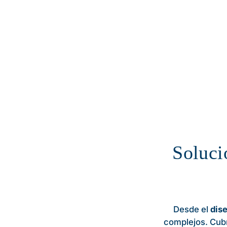
Soluci
Desde el
dise
complejos. Cubr